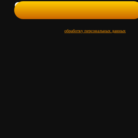
Даю свое согласие на
обработку персональных данных
Почему более 8