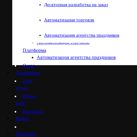
Десктопная разработка на заказ
Мобильная разработка на заказ
Автоматизация торговли
Десктопная разработка на заказ
Автоматизация агентства праздников
Автоматизация торговли
Платформа
Автоматизация агентства праздников
О нас
Платформа
Блог
О нас
Кейсы
Блог
Контакты
Кейсы
Контакты